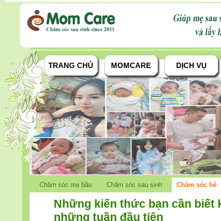
TRANG CHỦ
MOMCARE
DỊCH VỤ
Chăm sóc mẹ bầu
Chăm sóc sau sinh
Chăm sóc bé
Những kiến thức bạn cần biết 
những tuần đầu tiên