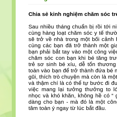
Chia sẻ kinh nghiệm chăm sóc tr
Sau nhiều tháng chuẩn bị rồi tới 
cùng hàng loạt chăm sóc y tế thườ
sẽ trở về nhà trong một bối cảnh
cùng các bạn đã trở thành một gia
bạn phải bắt tay vào một công việ
chăm sóc con bạn khi bé tăng trư
trẻ sơ sinh bé xíu, dễ tổn thươn
toàn vào bạn để trở thành đứa bé 
gũi, thích trò chuyện mà còn là một
và thậm chí là có thể tự bước đi 
việc mang lại tưởng thưởng to 
nhọc và khó khăn, không hề có “ 
dàng cho bạn - mà đó là một công
tâm toàn ý ngay từ lúc bắt đầu.