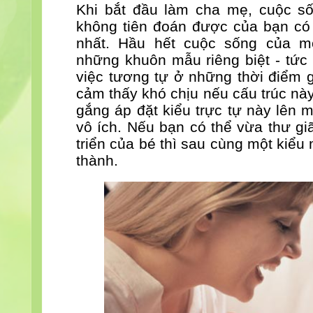
Khi bắt đầu làm cha mẹ, cuộc s
không tiên đoán được của bạn có l
nhất. Hầu hết cuộc sống của m
những khuôn mẫu riêng biệt - tức
việc tương tự ở những thời điểm 
cảm thấy khó chịu nếu cấu trúc này
gắng áp đặt kiểu trực tự này lên 
vô ích. Nếu bạn có thể vừa thư gi
triển của bé thì sau cùng một kiể
thành.