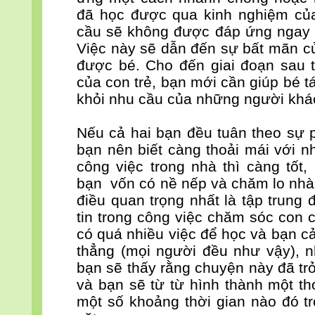
đã học được qua kinh nghiệm củ
cầu sẽ không được đáp ứng ngay l
Việc này sẽ dẫn đến sự bất mãn c
được bé. Cho đến giai đoạn sau tr
của con trẻ, bạn mới cần giúp bé 
khỏi nhu cầu của những người khá
Nếu cả hai bạn đều tuân theo sự p
bạn nên biết càng thoải mái với 
công việc trong nhà thì càng tốt
bạn vốn có nề nếp và chăm lo nhà 
điều quan trọng nhất là tập trung 
tin trong công việc chăm sóc con 
có quá nhiều việc để học và bạn c
thẳng (mọi người đều như vậy), 
bạn sẽ thấy rằng chuyện này đã tr
và bạn sẽ từ từ hình thành một t
một số khoảng thời gian nào đó tr