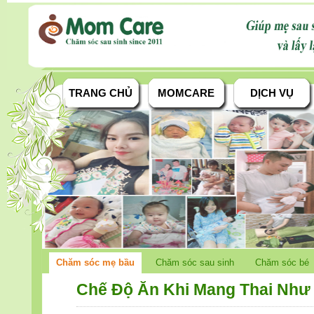
TRANG CHỦ
MOMCARE
DỊCH VỤ
Chăm sóc mẹ bầu
Chăm sóc sau sinh
Chăm sóc bé
Chế Độ Ăn Khi Mang Thai Như