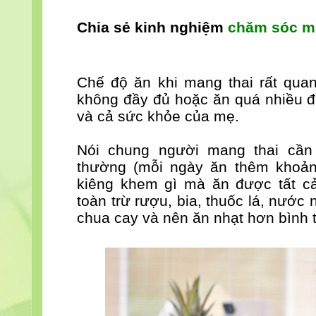
Chia sẻ kinh nghiệm
chăm sóc m
Chế độ ăn khi mang thai rất qua
không đầy đủ hoặc ăn quá nhiều đề
và cả sức khỏe của mẹ.
Nói chung người mang thai cần
thường (mỗi ngày ăn thêm khoa
kiêng khem gì mà ăn được tất c
toàn trừ rượu, bia, thuốc lá, nước n
chua cay và nên ăn nhạt hơn bình 