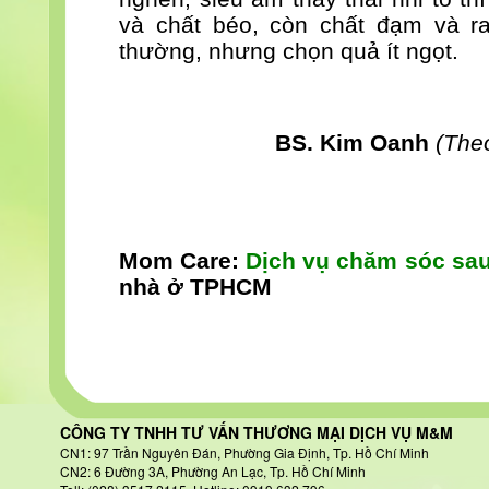
và chất béo, còn chất đạm và r
thường, nhưng chọn quả ít ngọt.
BS. Kim Oanh
(The
Mom Care:
Dịch vụ
chăm sóc sau
nhà ở TPHCM
CÔNG TY TNHH TƯ VẤN THƯƠNG MẠI DỊCH VỤ M&M
CN1: 97 Trần Nguyên Đán
, Phường Gia Định, Tp. Hồ Chí Minh
CN2: 6 Đường 3A, Phường An Lạc, Tp. Hồ Chí Minh