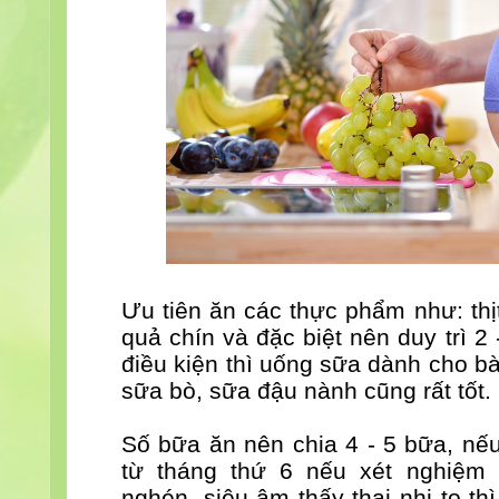
Ưu tiên ăn các thực phẩm như: thịt
quả chín và đặc biệt nên duy trì 2
điều kiện thì uống sữa dành cho b
sữa bò, sữa đậu nành cũng rất tốt.
Số bữa ăn nên chia 4 - 5 bữa, nếu
từ tháng thứ 6 nếu xét nghiệm
nghén, siêu âm thấy thai nhi to t