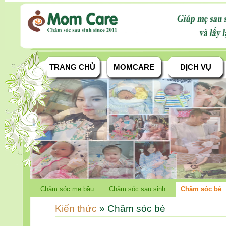
TRANG CHỦ
MOMCARE
DỊCH VỤ
Chăm sóc mẹ bầu
Chăm sóc sau sinh
Chăm sóc bé
Kiến thức
» Chăm sóc bé